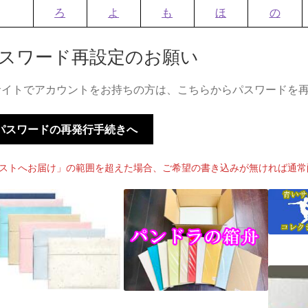
ろ
よ
も
ほ
の
スワード再設定のお願い
サイトでアカウントをお持ちの方は、こちらからパスワードを
パスワードの再発行手続きへ
ストへお届け」の範囲を超えた場合、ご希望の書き込みが無ければ通常