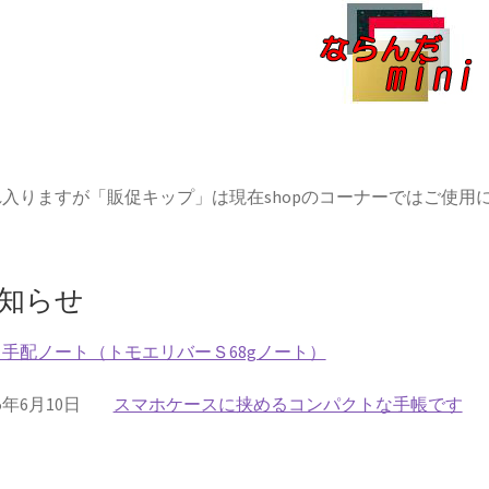
入りますが「販促キップ」は現在shopのコーナーではご使用
知らせ
手配ノート（トモエリバーＳ68gノート）
スマホケースに挟めるコンパクトな手帳です
25年6月10日